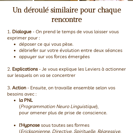
Un déroulé similaire pour chaque
rencontre
1.
Dialogue
- On prend le temps de vous laisser vous
exprimer pour :
déposer ce qui vous pèse.
débriefer sur votre évolution entre deux séances
appuyer sur vos forces émergées
2.
Explications
- Je vous explique les Leviers à actionner
sur lesquels on va se concentrer
3.
Action
- Ensuite, on travaille ensemble selon vos
besoins avec :
la PNL
(
Programmation Neuro Linguistique
),
pour amener plus de prise de conscience.
l'Hypnose
sous toutes ses formes
(
Ericksonienne, Directive, Spirituelle, Régressive,