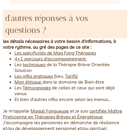
d'autres réponses à vos
questions ?
les détails nécessaires à votre besoin d'informations, à
votre rythme, au gré des pages de ce site :
Les spécificités de Mag Fong Thérapies
4+1 parcours d'accompagnement
,
Les
techniques
de la Thérapie Brève Orientée
Solution
Les infos pratiques
[lieu,
Tarifs
],
Mon éthique
dans le domaine de Bien-être
Les
Témoignages
de celles et ceux qui sont déjà
venus
Et bien d'autres infos encore selon les menus...
Je m'appelle
Magali Fongueuse
et je suis
certifiée Maître
Praticienne en Thérapies Brèves et Énergétique
.
J'accompagne les personnes en démarche de résilience
et/ou de développement personnel et/ou spirituel.