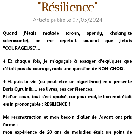
"Résilience"
Article publié le 07/05/2024
Quand j'étais malade (crohn, spondy, cholangite
sclérosante), on me répétait souvent que j'étais
"COURAGEUSE"...
⬇️ Et chaque fois, je m'agaçais à essayer d'expliquer que
c'était pas du courage, mais une question de NON-CHOIX.
⬆️ Et puis la vie (ou peut-être un algorithme) m'a présenté
Boris Cyrulnik.... ses livres, ses conférences.
Et d'un coup, tout s'est apaisé, car pour moi, le bon mot était
enfin prononçable : RÉSILIENCE !
Ma reconstruction et mon besoin d'aller de l'avant ont pris
forme :
mon expérience de 20 ans de maladies était un point de