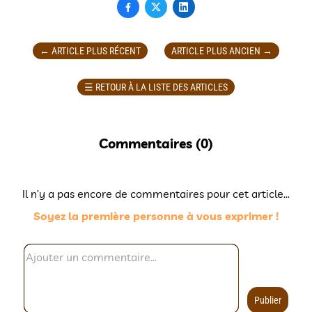



←
ARTICLE PLUS RÉCENT
ARTICLE PLUS ANCIEN
→
☰
RETOUR À LA LISTE DES ARTICLES
Commentaires (
0
)
Il n’y a pas encore de commentaires pour cet article...
Soyez la première personne à vous exprimer !
Publier