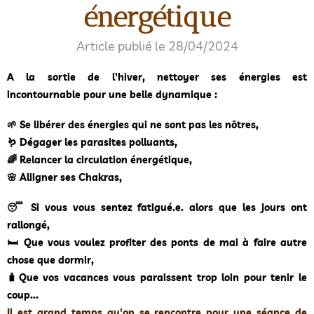
énergétique
Article publié le 28/04/2024
A la sortie de l'hiver, nettoyer ses énergies est
incontournable pour une belle dynamique :
🌱 Se libérer des énergies qui ne sont pas les nôtres,
🪱 Dégager les parasites polluants,
🌈 Relancer la circulation énergétique,
🌸 Aliigner ses Chakras,
😴 Si vous vous sentez fatigué.e. alors que les jours ont
rallongé,
🛏 Que vous voulez profiter des ponts de mai à faire autre
chose que dormir,
🧳Que vos vacances vous paraissent trop loin pour tenir le
coup...
Il est grand temps qu'on se rencontre pour une séance de