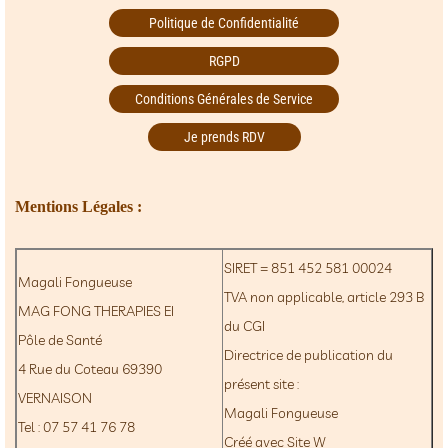
Politique de Confidentialité
RGPD
Conditions Générales de Service
Je prends RDV
Mentions Légales :
SIRET = 851 452 581 00024
Magali Fongueuse
TVA non applicable, article 293 B
MAG FONG THERAPIES EI
du CGI
Pôle de Santé
Directrice de publication du
4 Rue du Coteau 69390
présent site :
VERNAISON
Magali Fongueuse
Tel : 07 57 41 76 78
Créé avec Site W